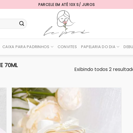
PARCELE EM ATÉ 10X S/ JUROS
CAIXA PARA PADRINHOS
CONVITES
PAPELARIA DO DIA
DEB
E 70ML
Exibindo todos 2 resultad