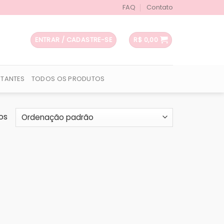
FAQ
Contato
ENTRAR / CADASTRE-SE
R$
0,00
UTANTES
TODOS OS PRODUTOS
os