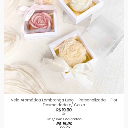
Vela Aromática Lembrança Luxo – Personalizada – Flor
Desmoldada c/ Caixa
R$
19,90
Un
3x s/ juros no cartão
R$
18,90
no Pix