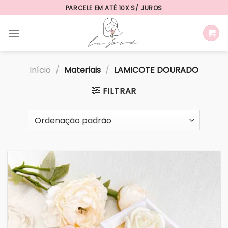
Skip
PARCELE EM ATÉ 10X S/ JUROS
to
content
Início
/
Materiais
/
LAMICOTE DOURADO
FILTRAR