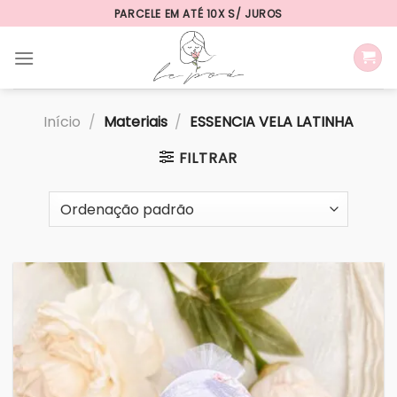
Skip
PARCELE EM ATÉ 10X S/ JUROS
to
content
Início
/
Materiais
/
ESSENCIA VELA LATINHA
FILTRAR