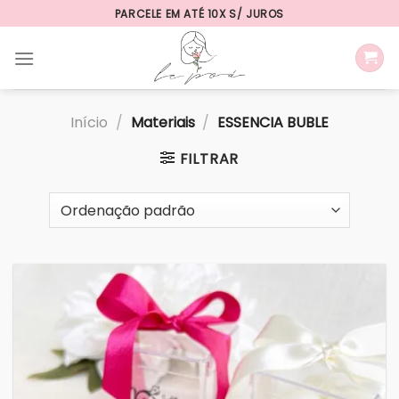
Skip
PARCELE EM ATÉ 10X S/ JUROS
to
content
Início
/
Materiais
/
ESSENCIA BUBLE
FILTRAR