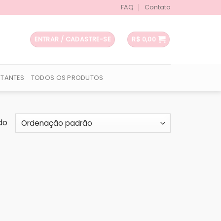
FAQ
Contato
ENTRAR / CADASTRE-SE
R$
0,00
UTANTES
TODOS OS PRODUTOS
do