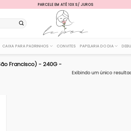
PARCELE EM ATÉ 10X S/ JUROS
CAIXA PARA PADRINHOS
CONVITES
PAPELARIA DO DIA
DEB
(São Francisco) - 240G -
Exibindo um único resulta