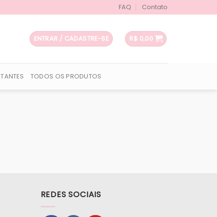
FAQ
Contato
ENTRAR / CADASTRE-SE
R$
0,00
UTANTES
TODOS OS PRODUTOS
REDES SOCIAIS