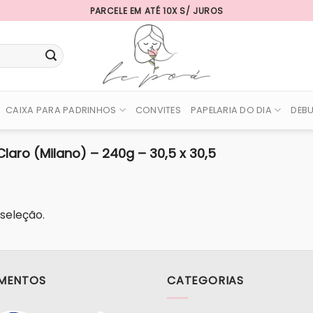
PARCELE EM ATÉ 10X S/ JUROS
CAIXA PARA PADRINHOS
CONVITES
PAPELARIA DO DIA
DEB
Claro (Milano) – 240g – 30,5 x 30,5
seleção.
MENTOS
CATEGORIAS