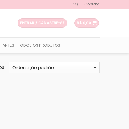
FAQ
Contato
ENTRAR / CADASTRE-SE
R$
0,00
UTANTES
TODOS OS PRODUTOS
os