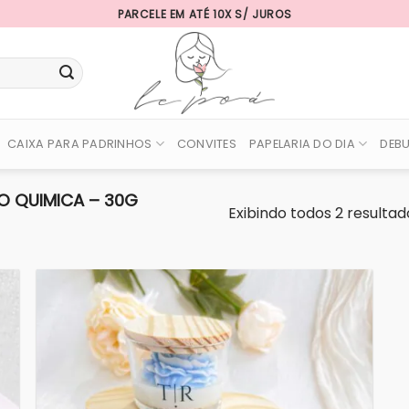
PARCELE EM ATÉ 10X S/ JUROS
CAIXA PARA PADRINHOS
CONVITES
PAPELARIA DO DIA
DEB
O QUIMICA – 30G
Exibindo todos 2 resultad