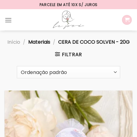
Skip
PARCELE EM ATÉ 10X S/ JUROS
to
content
Início
/
Materiais
/
CERA DE COCO SOLVEN - 20G
FILTRAR