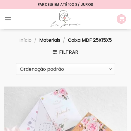
Skip
PARCELE EM ATÉ 10X S/ JUROS
to
content
Início
/
Materiais
/
Caixa MDF 25X15X5
FILTRAR