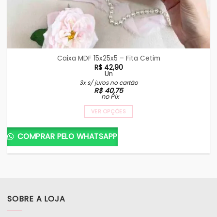
Caixa MDF 15x25x5 – Fita Cetim
R$
42,90
Un
3x s/ juros no cartão
R$
40,75
no Pix
VER OPÇÕES
COMPRAR PELO WHATSAPP
SOBRE A LOJA