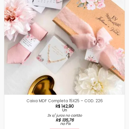
Caixa MDF Completa 15X25 – COD. 226
R$
142,90
Un
3x s/ juros no cartão
R$
135,76
no Pix