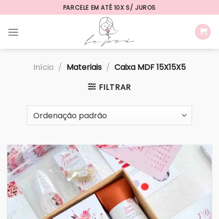
Skip
PARCELE EM ATÉ 10X S/ JUROS
to
content
Início
/
Materiais
/
Caixa MDF 15X15X5
FILTRAR