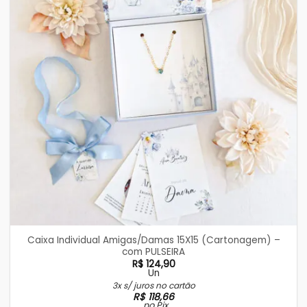
Caixa Individual Amigas/Damas 15X15 (Cartonagem) –
com PULSEIRA
R$
124,90
Un
3x s/ juros no cartão
R$
118,66
no Pix