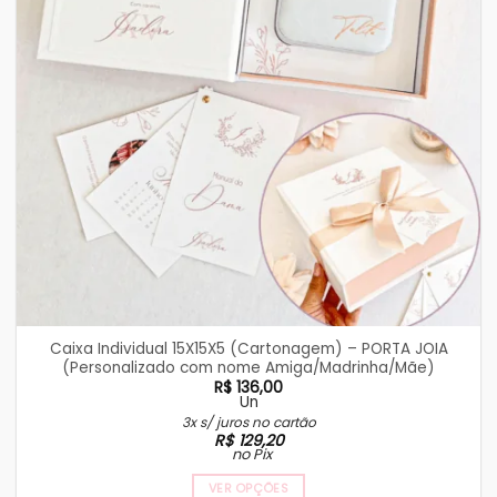
Caixa Individual 15X15X5 (Cartonagem) – PORTA JOIA
(Personalizado com nome Amiga/Madrinha/Mãe)
R$
136,00
Un
3x s/ juros no cartão
R$
129,20
no Pix
VER OPÇÕES