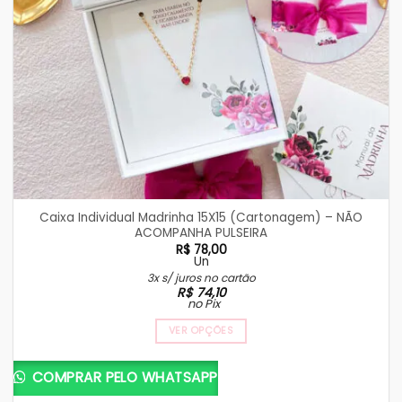
Caixa Individual Madrinha 15X15 (Cartonagem) – NÃO
ACOMPANHA PULSEIRA
R$
78,00
Un
3x s/ juros no cartão
R$
74,10
no Pix
VER OPÇÕES
COMPRAR PELO WHATSAPP