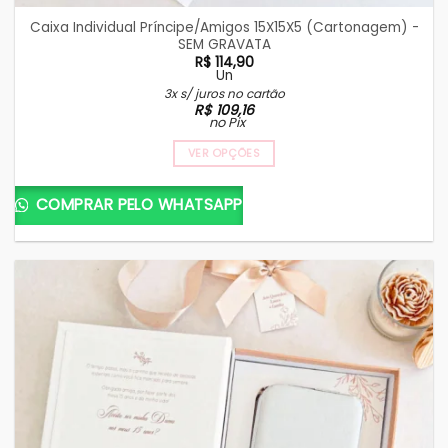
Caixa Individual Príncipe/Amigos 15X15X5 (Cartonagem) -
SEM GRAVATA
R$
114,90
Un
3x s/ juros no cartão
R$
109,16
no Pix
VER OPÇÕES
COMPRAR PELO WHATSAPP