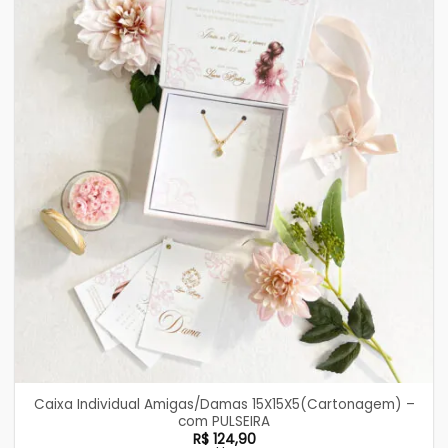
Caixa Individual Amigas/Damas 15X15X5(Cartonagem) –
com PULSEIRA
R$
124,90