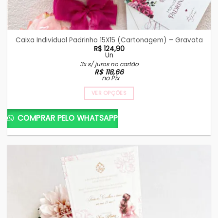
Caixa Individual Padrinho 15X15 (Cartonagem) – Gravata
R$
124,90
Un
3x s/ juros no cartão
R$
118,66
no Pix
VER OPÇÕES
COMPRAR PELO WHATSAPP