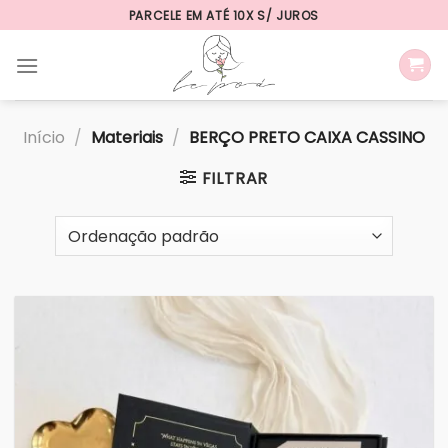
Skip
PARCELE EM ATÉ 10X S/ JUROS
to
content
Início
/
Materiais
/
BERÇO PRETO CAIXA CASSINO
FILTRAR