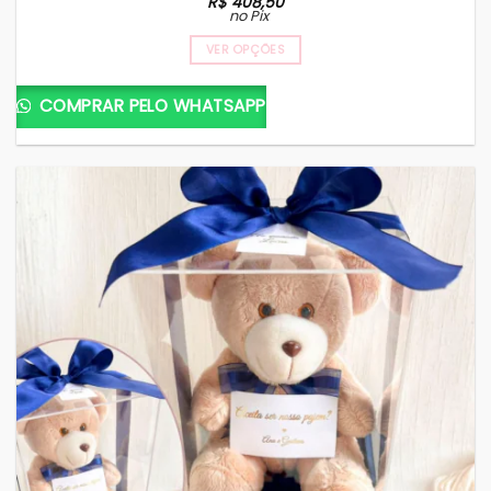
R$
408,50
no Pix
VER OPÇÕES
COMPRAR PELO WHATSAPP