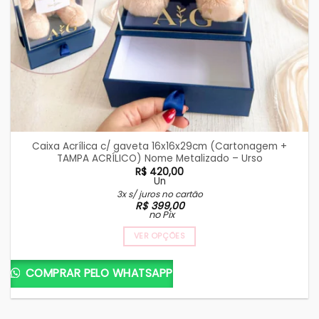
Caixa Acrílica c/ gaveta 16x16x29cm (Cartonagem +
TAMPA ACRÍLICO) Nome Metalizado – Urso
R$
420,00
Un
3x s/ juros no cartão
R$
399,00
no Pix
VER OPÇÕES
COMPRAR PELO WHATSAPP