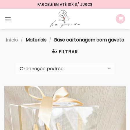
Skip
PARCELE EM ATÉ 10X S/ JUROS
to
content
Início
/
Materiais
/
Base cartonagem com gaveta
FILTRAR