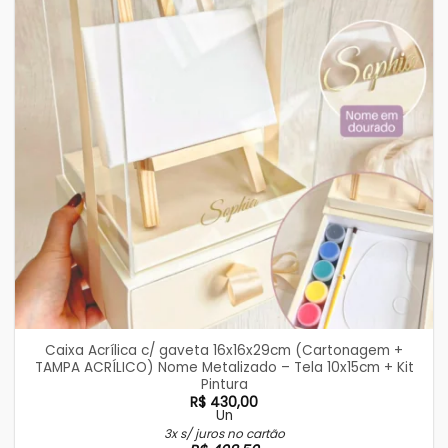
Caixa Acrílica c/ gaveta 16x16x29cm (Cartonagem +
TAMPA ACRÍLICO) Nome Metalizado – Tela 10x15cm + Kit
Pintura
R$
430,00
Un
3x s/ juros no cartão