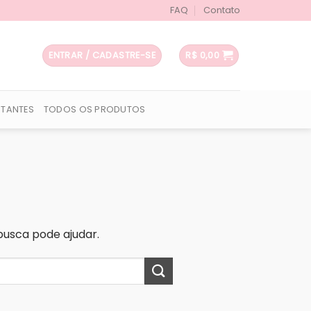
FAQ
Contato
ENTRAR / CADASTRE-SE
R$
0,00
UTANTES
TODOS OS PRODUTOS
usca pode ajudar.