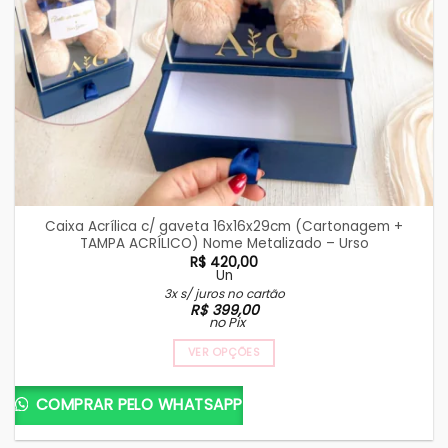
Caixa Acrílica c/ gaveta 16x16x29cm (Cartonagem +
TAMPA ACRÍLICO) Nome Metalizado – Urso
R$
420,00
Un
3x s/ juros no cartão
R$
399,00
no Pix
VER OPÇÕES
COMPRAR PELO WHATSAPP